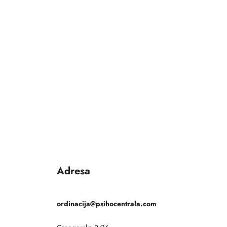
Adresa
ordinacija@psihocentrala.com