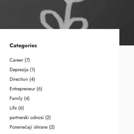
Categories
Career
(7)
Depresija
(1)
Direction
(4)
Entrepreneur
(6)
Family
(4)
Life
(6)
partnerski odnosi
(2)
Poremećaji ishrane
(2)