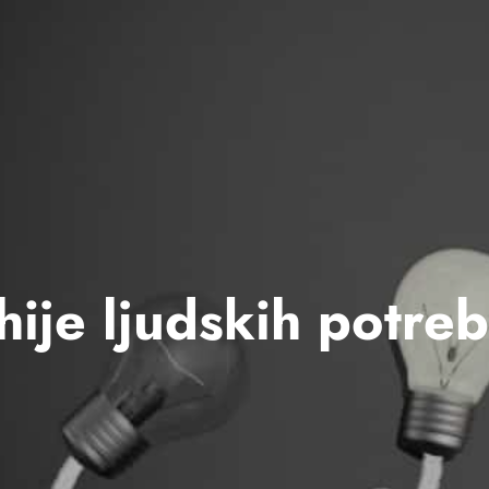
hije ljudskih potre