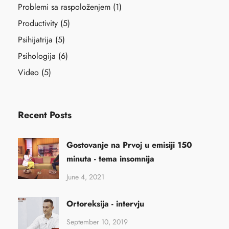
Problemi sa raspoloženjem
(1)
Productivity
(5)
Psihijatrija
(5)
Psihologija
(6)
Video
(5)
Recent Posts
Gostovanje na Prvoj u emisiji 150
minuta - tema insomnija
June 4, 2021
Ortoreksija - intervju
September 10, 2019