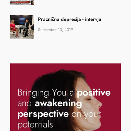
Praznična depresija - intervju
September 10, 2019