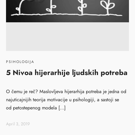
PSIHOLOGIJA
5 Nivoa hijerarhije ljudskih potreba
O čemu je reč? Maslovljeva hijerarhija potreba je jedna od
najuticajnijih teorija motivacije u psihologiji, a sastoji se
od petostepenog modela […]
April 3, 2019